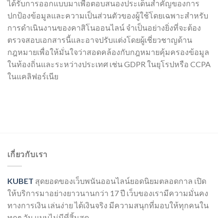
ได้รับการออกแบบมาเพื่อตอบสนองประเด็นสำคัญของการ
ปกป้องข้อมูลและความเป็นส่วนตัวของผู้ใช้โดยเฉพาะสำหรับ
การดำเนินงานของคาสิโนออนไลน์ จำเป็นอย่างยิ่งที่จะต้อง
ตรวจสอบเอกสารนี้และอาจปรับแต่งโดยผู้เชี่ยวชาญด้าน
กฎหมายเพื่อให้มั่นใจว่าสอดคล้องกับกฎหมายคุ้มครองข้อมูล
ในท้องถิ่นและระหว่างประเทศ เช่น GDPR ในยุโรปหรือ CCPA
ในแคลิฟอร์เนีย
เกี่ยวกับเรา
KUBET
สุดยอดของเว็บพนันออนไลน์ยอดนิยมตลอดกาล เปิด
ให้บริการมาอย่างยาวนานกว่า 17 ปี เว็บของเรามีความมั่นคง
ทางการเงิน เล่นง่าย ได้เงินจริง มีความสนุกที่มอบให้ทุกคนใน
ทุกๆ วัน แบบไม่มีที่สิ้นสุด