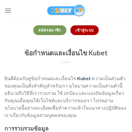
Skip
to
content
สมัครสมาชิก
เข้าสู่ระบบ
ข้อกำหนดและเงื่อนไข Kubet
ยินดีต้อนรับสู่ข้อกำหนดและเงื่อนไข
Kubet
ความเป็นส่วนตัว
ของคุณเป็นสิ่งสำคัญสำหรับเรา นโยบายความเป็นส่วนตัวนี้
อธิบายถึงวิธีที่เรารวบรวม ใช้ ปกป้อง และแบ่งปันข้อมูลเกี่ยว
กับคุณเมื่อคุณใช้เว็บไซต์และบริการของเรา โปรดอ่าน
นโยบายนี้อย่างละเอียดเพื่อทำความเข้าใจแนวทางปฏิบัติของ
เราเกี่ยวกับข้อมูลส่วนบุคคลของคุณ
การรวบรวมข้อมูล