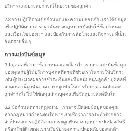
บริการ และประสบการณ์โดยรวมของลูกค้า
2.3 การปฏิบัติตามข้อกำหนดและความปลอดภัย : เราใช้ข้อมูล
เพื่อปฏิบัติตามภาระผูกพันทางกฎหมาย บังคับใช้ข้อกำหนด
และเงื่อนไขของเรา และป้องกันการฉ้อโกงและกิจกรรมที่เป็น
อันตรายอื่น ๆ
การแบ่งปันข้อมูล
3.1 บุคคลที่สาม : ข้อกำหนดและเงื่อนไข เราอาจแบ่งปันข้อมูล
ของคุณกับผู้ให้บริการบุคคลที่สามที่ช่วยเราในการให้บริการ
เช่น ผู้ประมวลผลการชำระเงินและทีมสนับสนุนลูกค้า บุคคลที่
สามเหล่านี้ผูกพันตามภาระผูกพันในการรักษาความลับและ
ถูกจำกัดไม่ให้ใช้ข้อมูลส่วนบุคคลเพื่อวัตถุประสงค์อื่นใด
3.2 ข้อกำหนดทางกฎหมาย : เราอาจเปิดเผยข้อมูลของคุณ
หากกฎหมายกำหนดหรือหากเราเชื่อว่าการกระทำดังกล่าว
จำเป็นต่อการปฏิบัติตามภาระผูกพันทางกฎหมาย ปกป้องสิทธิ์
หรือทรัพย์สินของเรา หรือรับรองความปลอดภัยของลูกค้า