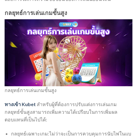
กลยุทธ์การเล่นเกมขั้นสูง
กลยุทธ์การเล่นเกมขั้นสูง
ทางเข้า Kubet
สำหรับผู้ที่ต้องการปรับแต่งการเล่นเกม
กลยุทธ์ขั้นสูงสามารถเพิ่มความได้เปรียบในการเพิ่มผล
ตอบแทนที่เป็นไปได้:
กลยุทธ์เฉพาะเกม:ไม่ว่าจะเป็นการควบคุมการนับไพ่ในแบ