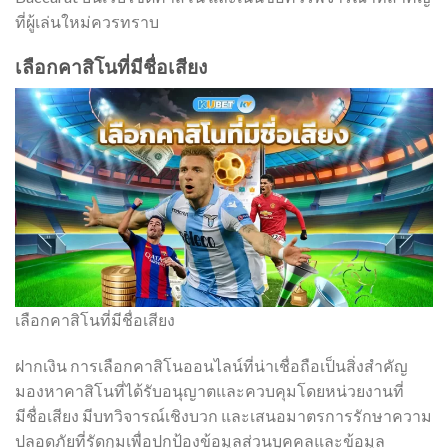
ที่ผู้เล่นใหม่ควรทราบ
เลือกคาสิโนที่มีชื่อเสียง
เลือกคาสิโนที่มีชื่อเสียง
ฝากเงิน การเลือกคาสิโนออนไลน์ที่น่าเชื่อถือเป็นสิ่งสำคัญ
มองหาคาสิโนที่ได้รับอนุญาตและควบคุมโดยหน่วยงานที่
มีชื่อเสียง มีบทวิจารณ์เชิงบวก และเสนอมาตรการรักษาความ
ปลอดภัยที่รัดกุมเพื่อปกป้องข้อมูลส่วนบุคคลและข้อมูล