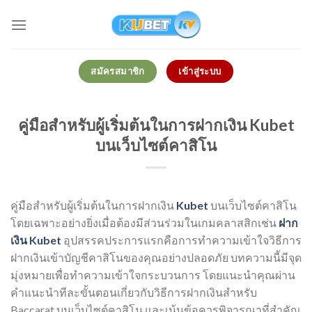
Skip
to
content
สมัครสมาชิก
เข้าสู่ระบบ
คู่มือสำหรับผู้เริ่มต้นในการฝากเงิน Kubet
บนเว็บไซต์คาสิโน
คู่มือสำหรับผู้เริ่มต้นในการฝากเงิน
Kubet
บนเว็บไซต์คาสิโน
โดยเฉพาะอย่างยิ่งเมื่อต้องมีส่วนร่วมในเกมคลาสสิกเช่น
ฝาก
เงิน Kubet
อุปสรรคประการแรกคือการทำความเข้าใจวิธีการ
ฝากเงินเข้าบัญชีคาสิโนของคุณอย่างปลอดภัย บทความนี้มีจุด
มุ่งหมายเพื่อทำความเข้าใจกระบวนการ โดยแนะนำคุณผ่าน
คำแนะนำทีละขั้นตอนเกี่ยวกับวิธีการฝากเงินสำหรับ
Baccarat บนเว็บไซต์คาสิโน และเน้นข้อควรพิจารณาที่สำคัญ