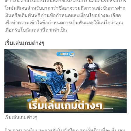
ฝากเงิน คาสิโนออนไลน์หลายแห่งเสนอโบนัสต้อนรับหรือโปร
โมชั่นพิเศษสำหรับบาคาร่าซึ่งอาจรวมถึงการแข่งขันการฝาก
เงินหรือเดิมพันฟรี อ่านข้อกำหนดและเงื่อนไขอย่างละเอียด
เพื่อทำความเข้าใจข้อกำหนดการเดิมพันและให้แน่ใจว่าคุณ
เลือกรับโบนัสเหล่านี้หากจำเป็น
เริ่มเล่น
เกมต่างๆ
เริ่มเล่นเกมต่างๆ
ด้วยการฝากเงินและการรับโบนัสใด ๆ คุณก็พร้อมที่จะเริ่มเล่น