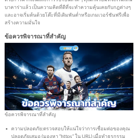
บาคาร่าแล้ว เป็นความคิดที่ดีที่จะทำความคุ้นเคยกับกฎต่างๆ
และอาจเริ่มต้นด้วยโต๊ะที่มีเดิมพันต่ำหรือเกมเวอร์ชันฟรีเพื่อ
สร้างความมั่นใจ
ข้อควรพิจารณาที่สำคัญ
ข้อควรพิจารณาที่สำคัญ
ความปลอดภัย:ตรวจสอบให้แน่ใจว่าการเชื่อมต่อของคุณ
ปลอดภัยเสมอ (มองหา “https” ใน URL) เมื่อทำธุรกรรม