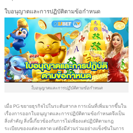
ใบอนุญาตและการปฏิบัติตามข้อกำหนด
ใบอนุญาตและการปฏิบัติตามข้อกำหนด
เมื่อ PG ขยายธุรกิจไปในระดับสากล การเน้นที่เพิ่มมากขึ้นใน
เรื่องการออกใบอนุญาตและการปฏิบัติตามข้อกำหนดจึงเป็น
สิ่งสำคัญ สิ่งนี้เกี่ยวข้องกับการไม่เพียงแต่ปฏิบัติตามกฎ
ระเบียบของแต่ละตลาด แต่ยังมีส่วนร่วมอย่างแข็งขันในการ