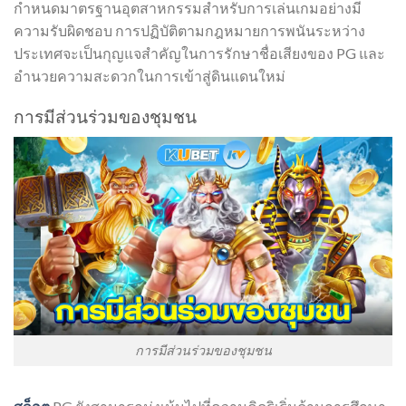
กำหนดมาตรฐานอุตสาหกรรมสำหรับการเล่นเกมอย่างมี
ความรับผิดชอบ การปฏิบัติตามกฎหมายการพนันระหว่าง
ประเทศจะเป็นกุญแจสำคัญในการรักษาชื่อเสียงของ PG และ
อำนวยความสะดวกในการเข้าสู่ดินแดนใหม่
การมีส่วนร่วมของชุมชน
การมีส่วนร่วมของชุมชน