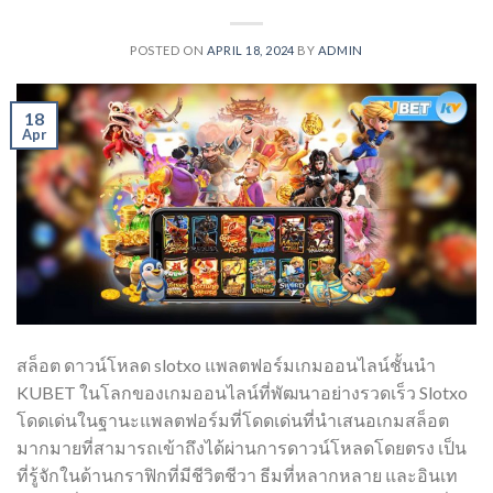
POSTED ON
APRIL 18, 2024
BY
ADMIN
18
Apr
สล็อต ดาวน์โหลด slotxo แพลตฟอร์มเกมออนไลน์ชั้นนำ
KUBET ในโลกของเกมออนไลน์ที่พัฒนาอย่างรวดเร็ว Slotxo
โดดเด่นในฐานะแพลตฟอร์มที่โดดเด่นที่นำเสนอเกมสล็อต
มากมายที่สามารถเข้าถึงได้ผ่านการดาวน์โหลดโดยตรง เป็น
ที่รู้จักในด้านกราฟิกที่มีชีวิตชีวา ธีมที่หลากหลาย และอินเท