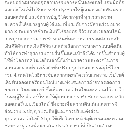
ระทบอย่างมากต่ออุตสาหกรรมการพนันลอตเตอรี แอพมือถือ
และเว็บไซต์ที่ได้รับการปรับปรุงช่วยให้ผู้เล่นวางเดิมพัน ตรวจ
สอบผลลัพธ์ และจัดการบัญชีได้จากทุกที่ ทุกเวลา ความ
สะดวกนี้ได้ขยายฐานผู้ใช้และเพิ่มระดับการมีส่วนร่วมอย่าง
มาก 3. ระบบการชำระเงินที่ไร้รอยต่อ:รีวิวแทงหวยออนไลน์
การบูรณาการวิธีการชำระเงินที่หลากหลาย รวมถึงกระเป๋า
เงินดิจิทัล สกุลเงินดิจิทัล และตัวเลือกการธนาคารแบบดั้งเดิม
ทำให้การทำธุรกรรมราบรื่นขึ้นและเข้าถึงได้มากขึ้นสำหรับผู้
ใช้ทั่วโลก เทคโนโลยีเหล่านี้ยังอำนวยความสะดวกในการ
ถอนและฝากที่รวดเร็วยิ่งขึ้น ปรับปรุงประสบการณ์ผู้ใช้โดย
รวม 4. เทคโนโลยีการจับฉลากสด:สมัครเว็บแทงหวย เว็บไซต์
เดิมพันลอตเตอรีออนไลน์บางแห่งเสนอการถ่ายทอดสดการ
ออกรางวัลลอตเตอรี ซึ่งเพิ่มความโปร่งใสและความไว้วางใจ
ในหมู่ผู้ใช้ ฟีเจอร์นี้ช่วยให้ผู้เล่นสามารถรับชมการออกรางวัล
ลอตเตอรี่แบบเรียลไทม์ ซึ่งช่วยเพิ่มความตื่นเต้นและการมี
ส่วนร่วม 5. ปัญญาประดิษฐ์และการปรับแต่งส่วน
บุคคล:เทคโนโลยี AI ถูกใช้เพื่อวิเคราะห์พฤติกรรมและความ
ชอบของผู้เล่นเพื่อนำเสนอประสบการณ์ที่เป็นส่วนตัว คำ