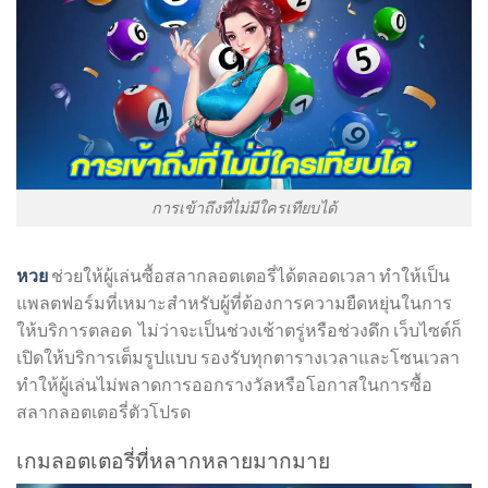
การเข้าถึงที่ไม่มีใครเทียบได้
หวย
ช่วยให้ผู้เล่นซื้อสลากลอตเตอรี่ได้ตลอดเวลา ทำให้เป็น
แพลตฟอร์มที่เหมาะสำหรับผู้ที่ต้องการความยืดหยุ่นในการ
ให้บริการตลอด ไม่ว่าจะเป็นช่วงเช้าตรู่หรือช่วงดึก เว็บไซต์ก็
เปิดให้บริการเต็มรูปแบบ รองรับทุกตารางเวลาและโซนเวลา
ทำให้ผู้เล่นไม่พลาดการออกรางวัลหรือโอกาสในการซื้อ
สลากลอตเตอรี่ตัวโปรด
เกมลอตเตอรี่ที่หลากหลายมากมาย