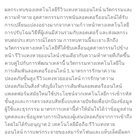
ผลกระทบของเทคโนโลยีรีวิวแทงหวยออนไลน์ นวัตกรรมและ
ความท้าทาย อุตสาหกรรมการพนันลอตเตอรีออนไลน์ได้รับ
การเปลี่ยนแปลงอย่างมากจากความก้าวหน้าทางเทคโนโลยี
การปรับโฉมวิธีที่ผู้เล่นมีส่วนร่วมกับลอตเตอรี่ และส่งผลกระ
ทบต่อประสบการณ์โดยรวม การทบทวนนี้จะเจาะลึกถึง
นวัตกรรมทางเทคโนโลยีที่ได้ขับเคลื่อนอุตสาหกรรมไปข้าง
หน้า รีวิวแทงหวยออนไลน์ เช่นเดียวกับความท้าทายที่เกิดขึ้น
ควบคู่ไปกับการพัฒนาเหล่านี้ นวัตกรรมทางเทคโนโลยีใน
การเดิมพันลอตเตอรี่ออนไลน์ 1. มาตรการรักษาความ
ปลอดภัยขั้นสูง:รีวิวแทงหวยออนไลน์ การรักษาความ
ปลอดภัยเป็นสิ่งสำคัญยิ่งในการเดิมพันลอตเตอรีออนไลน์
แพลตฟอร์มสมัยใหม่ใช้ประโยชน์จากเทคโนโลยีการเข้ารหัส
ขั้นสูงและการตรวจสอบสิทธิ์แบบหลายปัจจัยเพื่อปกป้องข้อมูล
ผู้ใช้และธุรกรรม มาตรการเหล่านี้ทำให้มั่นใจได้ว่าข้อมูลส่วน
บุคคลและข้อมูลทางการเงินของผู้เล่นปลอดภัยจากการเข้าถึง
โดยไม่ได้รับอนุญาต 2. เทคโนโลยีมือถือ:รีวิวแทงหวย
ออนไลน์ การแพร่กระจายของสมาร์ทโฟนและแท็บเล็ตมีผลก