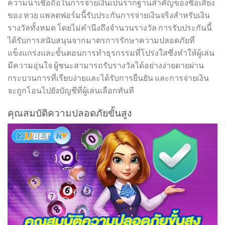
ความน่าเชื่อถือในการจ่ายเงินเป็นรากฐานสำคัญของชื่อเสียง
ของ หวย แพลตฟอร์มนี้รับประกันการจ่ายเงินจริงสำหรับเงิน
รางวัลทั้งหมด โดยไม่คำนึงถึงจำนวนรางวัล การรับประกันนี้
ได้รับการสนับสนุนจากมาตรการรักษาความปลอดภัยที่
แข็งแกร่งและขั้นตอนการทำธุรกรรมที่โปร่งใสซึ่งทำให้ผู้เล่น
มีความอุ่นใจ ผู้ชนะสามารถรับรางวัลได้อย่างง่ายดายผ่าน
กระบวนการที่เรียบง่ายและได้รับการยืนยัน และการจ่ายเงิน
จะถูกโอนไปยังบัญชีที่ผู้เล่นเลือกทันที
คุณสมบัติความปลอดภัยขั้นสูง