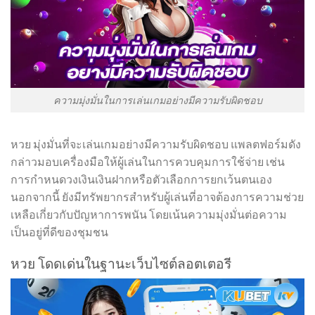
ความมุ่งมั่นในการเล่นเกมอย่างมีความรับผิดชอบ
หวย มุ่งมั่นที่จะเล่นเกมอย่างมีความรับผิดชอบ แพลตฟอร์มดัง
กล่าวมอบเครื่องมือให้ผู้เล่นในการควบคุมการใช้จ่าย เช่น
การกำหนดวงเงินเงินฝากหรือตัวเลือกการยกเว้นตนเอง
นอกจากนี้ ยังมีทรัพยากรสำหรับผู้เล่นที่อาจต้องการความช่วย
เหลือเกี่ยวกับปัญหาการพนัน โดยเน้นความมุ่งมั่นต่อความ
เป็นอยู่ที่ดีของชุมชน
หวย โดดเด่นในฐานะเว็บไซต์ลอตเตอรี