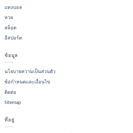
แทงบอล
หวย
สล็อต
อีสปอร์ต
ข้อมูล
นโยบายความเป็นส่วนตัว
ข้อกำหนดและเงื่อนไข
ติดต่อ
Sitemap
ที่อยู่