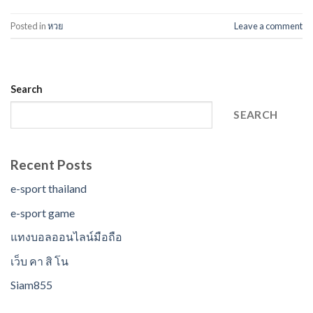
Posted in
หวย
Leave a comment
Search
SEARCH
Recent Posts
e-sport thailand
e-sport game
แทงบอลออนไลน์มือถือ
เว็บ คา สิ โน
Siam855