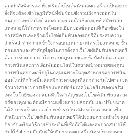
คุณกำลังพิจารณาที่จะเริ่มเว็บไซต์พนันลอตเตอรี่ จำเป็นอย่าง
ยิ่งที่จะต้องเข้าใจภูมิทัศน์ที่ซับซ้อนซึ่งรวมถึงการออกใบ
อนุญาต เทคโนโลยี และความร่วมมือเชิงกลยุทธ์ สมัครเว็บ
แทงหวยนี้ให้ภาพรวมโดยละเอียดของขั้นตอนที่เกี่ยวข้องใน
การสมัครและสร้างเว็บไซต์เดิมพันลอตเตอรีที่ประสบความ
สำเร็จ 1. ทำความเข้าใจกรอบกฎหมาย สมัครเว็บแทงหวย ขั้น
ตอนแรกและสำคัญที่สุดในการตั้งค่าเว็บไซต์เดิมพันลอตเตอรี
คือการทำความเข้าใจกรอบกฎหมายและข้อบังคับที่ควบคุม
การพนันและการเดิมพันออนไลน์ในตลาดเป้าหมายของคุณ
การพนันลอตเตอรี่อยู่ในกลุ่มเฉพาะในอุตสาหกรรมการพนัน
ออนไลน์ที่กว้างขึ้น และมีการควบคุมที่แตกต่างกันไปตามเขต
อำนาจศาล 2. การเลือกแพลตฟอร์มเทคโนโลยี แพลตฟอร์ม
เทคโนโลยีของคุณเป็นหัวใจสำคัญของเว็บไซต์เดิมพันลอตเต
อรีของคุณ จะต้องมีความแข็งแกร่ง ปลอดภัย และปรับขนาด
ได้ 3. การสร้างเกตเวย์การชำระเงิน สมัครเว็บแทงหวย เพื่อ
ดำเนินการเว็บไซต์เดิมพันลอตเตอรีให้ประสบความสำเร็จ คุณ
ต้องจัดเตรียมวิธีการชำระเงินที่เชื่อถือได้และสะดวกสบายให้
กับผู้ใช้ 4. ร่วมมือกับผู้ให้บริการลอตเตอรี่ สมัครเว็บแทงหวย