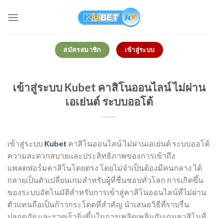
Skip
to
content
สมัครสมาชิก
เข้าสู่ระบบ
เข้าสู่ระบบ Kubet คาสิโนออนไลน์ ไม่ผ่าน
เอเย่นต์ ระบบออโต้
เข้าสู่ระบบ
Kubet
คาสิโนออนไลน์ ไม่ผ่านเอเย่นต์ ระบบออโต้
ความสะดวกสบายและประสิทธิภาพของการเข้าถึง
แพลตฟอร์มคาสิโนโดยตรง โดยไม่จำเป็นต้องมีคนกลาง ได้
กลายเป็นตัวเปลี่ยนเกมสำหรับผู้ที่ชื่นชอบทั่วโลก การเกิดขึ้น
ของระบบอัตโนมัติสำหรับการเข้าสู่คาสิโนออนไลน์ที่ไม่ผ่าน
ตัวแทนถือเป็นก้าวกระโดดที่สำคัญ นำเสนอวิธีที่ราบรื่น
ปลอดภัย และรวดเร็วยิ่งขึ้นในการเพลิดเพลินกับเกมคาสิโนที่