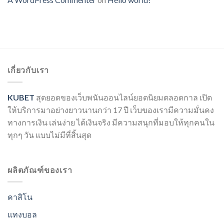
เกี่ยวกับเรา
KUBET
สุดยอดของเว็บพนันออนไลน์ยอดนิยมตลอดกาล เปิด
ให้บริการมาอย่างยาวนานกว่า 17 ปี เว็บของเรามีความมั่นคง
ทางการเงิน เล่นง่าย ได้เงินจริง มีความสนุกที่มอบให้ทุกคนใน
ทุกๆ วัน แบบไม่มีที่สิ้นสุด
ผลิตภัณฑ์ของเรา
คาสิโน
แทงบอล