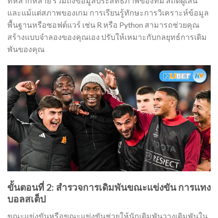
ที่หลากหลาย รวมถึงข้อมูลประสิทธิภาพของทีม สถิติผู้เล่น
และแม้แต่สภาพของเกม การเรียนรู้ทักษะการวิเคราะห์ข้อมูล
พื้นฐานหรือซอฟต์แวร์ เช่น R หรือ Python สามารถช่วยคุณ
สร้างแบบจำลองของคุณเอง ปรับให้เหมาะกับกลยุทธ์การเดิม
พันของคุณ
ขั้นตอนที่ 2: สำรวจการเดิมพันขณะแข่งขัน การแทง
บอลสเต็ป
ขณะแข่งขันหรือขณะแข่งขันช่วยให้นักเดิมพันวางเดิมพันใน