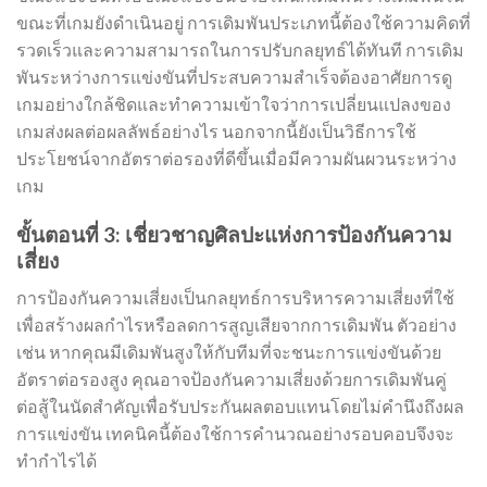
ขณะที่เกมยังดำเนินอยู่ การเดิมพันประเภทนี้ต้องใช้ความคิดที่
รวดเร็วและความสามารถในการปรับกลยุทธ์ได้ทันที การเดิม
พันระหว่างการแข่งขันที่ประสบความสำเร็จต้องอาศัยการดู
เกมอย่างใกล้ชิดและทำความเข้าใจว่าการเปลี่ยนแปลงของ
เกมส่งผลต่อผลลัพธ์อย่างไร นอกจากนี้ยังเป็นวิธีการใช้
ประโยชน์จากอัตราต่อรองที่ดีขึ้นเมื่อมีความผันผวนระหว่าง
เกม
ขั้นตอนที่ 3: เชี่ยวชาญศิลปะแห่งการป้องกันความ
เสี่ยง
การป้องกันความเสี่ยงเป็นกลยุทธ์การบริหารความเสี่ยงที่ใช้
เพื่อสร้างผลกำไรหรือลดการสูญเสียจากการเดิมพัน ตัวอย่าง
เช่น หากคุณมีเดิมพันสูงให้กับทีมที่จะชนะการแข่งขันด้วย
อัตราต่อรองสูง คุณอาจป้องกันความเสี่ยงด้วยการเดิมพันคู่
ต่อสู้ในนัดสำคัญเพื่อรับประกันผลตอบแทนโดยไม่คำนึงถึงผล
การแข่งขัน เทคนิคนี้ต้องใช้การคำนวณอย่างรอบคอบจึงจะ
ทำกำไรได้