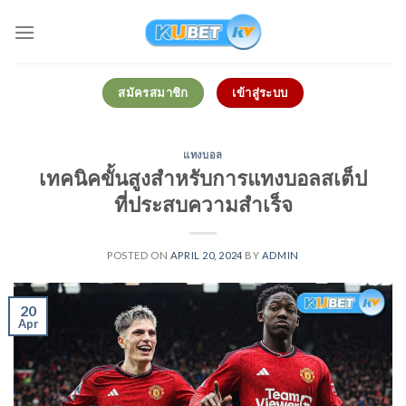
Skip
to
content
สมัครสมาชิก
เข้าสู่ระบบ
แทงบอล
เทคนิคขั้นสูงสำหรับการแทงบอลสเต็ป
ที่ประสบความสำเร็จ
POSTED ON
APRIL 20, 2024
BY
ADMIN
20
Apr