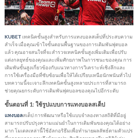
KUBET
เทคนิคขั้นสูงสำหรับการแทงบอลสเต็ปที่ประสบความ
สำเร็จ เมื่อคุณเข้าใจขั้นตอนพื้นฐานของการเดิมพันฟุตบอล
แล้ว คุณอาจสนใจที่จะสำรวจเทคนิคขั้นสูงเพิ่มเติมเพื่อปรับ
แต่งกลยุทธ์ของคุณและเพิ่มศักยภาพในการชนะของคุณ การ
เดิมพันขั้นสูงเกี่ยวข้องกับแนวทางการวิเคราะห์เชิงลึกและ
การใช้เครื่องมือที่ซับซ้อนเพื่อให้ได้เปรียบเหนือนักพนันทั่วไป
บทความนี้จะเจาะลึกเทคนิคขั้นสูงหลายประการที่สามารถ
ช่วยคุณยกระดับการเดิมพันฟุตบอลของคุณไปอีกระดับ
ขั้นตอนที่ 1: ใช้รูปแบบการแทงบอลสเต็ป
แทงบอล
สเต็ป การพัฒนาหรือใช้แบบจำลองทางสถิติที่มีอยู่
สามารถปรับปรุงความแม่นยำในการเดิมพันของคุณได้อย่าง
มาก โมเดลเหล่านี้ใช้อัลกอริธึมเพื่อทำนายผลลัพธ์ตามตัวแปร